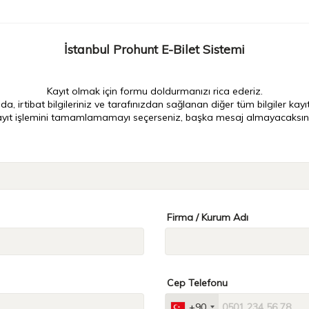
İstanbul Prohunt E-Bilet Sistemi
Kayıt olmak için formu doldurmanızı rica ederiz.
irtibat bilgileriniz ve tarafınızdan sağlanan diğer tüm bilgiler kayı
yıt işlemini tamamlamamayı seçerseniz, başka mesaj almayacaksını
Firma / Kurum Adı
Cep Telefonu
+90