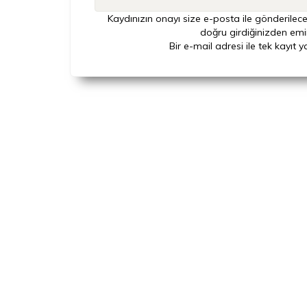
Kaydınızın onayı size e-posta ile gönderilece
doğru girdiğinizden emi
Bir e-mail adresi ile tek kayıt y