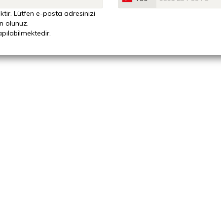
ktir. Lütfen e-posta adresinizi
n olunuz.
apılabilmektedir.